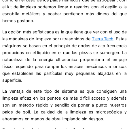
como en el caso de los palos húmedos que se estropean, con
el kit de limpieza podemos llegar a rayarlos con el cepillo o la
escobilla metálicos y acabar perdiendo más dinero del que
hemos gastado.
La opción más sofisticada es la que tiene que ver con el uso de
las máquinas de
limpieza por ultrasonidos de
Tierra Tech
. Estas
máquinas se basan en el principio de ondas de alta frecuencia
producidas en el líquido en el que las piezas se sumergen. La
naturaleza de la energía ultrasónica proporciona el empuje
físico requerido para romper los enlaces mecánicos e iónicos
que establecen las partículas muy pequeñas alojadas en la
superficie.
La ventaja de este tipo de sistema es que consiguen una
limpieza eficaz en los puntos de más difícil acceso y además
son un método rápido y sencillo de poner a punto nuestros
palos de golf. La calidad de la limpieza es microscópica y
ahorramos en manos de obra limpiando sin riesgos.