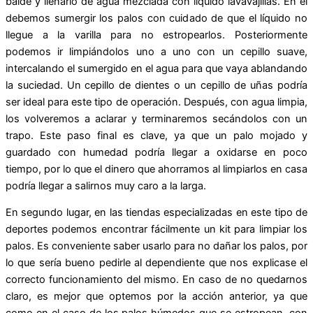
balde y llenarlo de agua mezclada con líquido lavavajillas. En él
debemos sumergir los palos con cuidado de que el líquido no
llegue a la varilla para no estropearlos. Posteriormente
podemos ir limpiándolos uno a uno con un cepillo suave,
intercalando el sumergido en el agua para que vaya ablandando
la suciedad. Un cepillo de dientes o un cepillo de uñas podría
ser ideal para este tipo de operación. Después, con agua limpia,
los volveremos a aclarar y terminaremos secándolos con un
trapo. Este paso final es clave, ya que un palo mojado y
guardado con humedad podría llegar a oxidarse en poco
tiempo, por lo que el dinero que ahorramos al limpiarlos en casa
podría llegar a salirnos muy caro a la larga.
En segundo lugar, en las tiendas especializadas en este tipo de
deportes podemos encontrar fácilmente un kit para limpiar los
palos. Es conveniente saber usarlo para no dañar los palos, por
lo que sería bueno pedirle al dependiente que nos explicase el
correcto funcionamiento del mismo. En caso de no quedarnos
claro, es mejor que optemos por la acción anterior, ya que