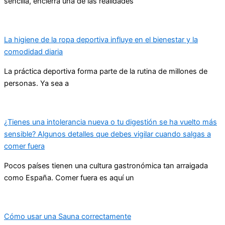
sencilla, encierra una de las realidades
La higiene de la ropa deportiva influye en el bienestar y la
comodidad diaria
La práctica deportiva forma parte de la rutina de millones de
personas. Ya sea a
¿Tienes una intolerancia nueva o tu digestión se ha vuelto más
sensible? Algunos detalles que debes vigilar cuando salgas a
comer fuera
Pocos países tienen una cultura gastronómica tan arraigada
como España. Comer fuera es aquí un
Cómo usar una Sauna correctamente