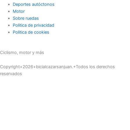
Deportes autóctonos
Motor
Sobre ruedas
Politica de privacidad
Politica de cookies
Ciclismo, motor y más
Copyright+2026+bicialcazarsanjuan.+Todos los derechos
reservados
Ciclismo
Motor
Deportes autóctonos
Sobre ruedas
Cuídate