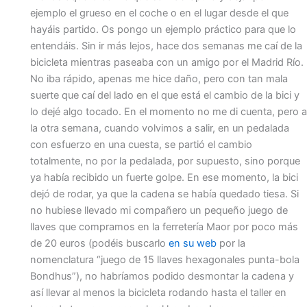
ejemplo el grueso en el coche o en el lugar desde el que
hayáis partido. Os pongo un ejemplo práctico para que lo
entendáis. Sin ir más lejos, hace dos semanas me caí de la
bicicleta mientras paseaba con un amigo por el Madrid Río.
No iba rápido, apenas me hice daño, pero con tan mala
suerte que caí del lado en el que está el cambio de la bici y
lo dejé algo tocado. En el momento no me di cuenta, pero a
la otra semana, cuando volvimos a salir, en un pedalada
con esfuerzo en una cuesta, se partió el cambio
totalmente, no por la pedalada, por supuesto, sino porque
ya había recibido un fuerte golpe. En ese momento, la bici
dejó de rodar, ya que la cadena se había quedado tiesa. Si
no hubiese llevado mi compañero un pequeño juego de
llaves que compramos en la ferretería Maor por poco más
de 20 euros (podéis buscarlo
en su web
por la
nomenclatura “juego de 15 llaves hexagonales punta-bola
Bondhus”), no habríamos podido desmontar la cadena y
así llevar al menos la bicicleta rodando hasta el taller en