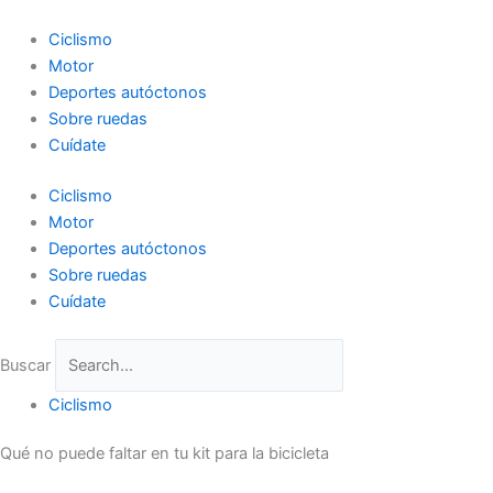
Ir
al
Ciclismo
contenido
Motor
Deportes autóctonos
Sobre ruedas
Cuídate
Ciclismo
Motor
Deportes autóctonos
Sobre ruedas
Cuídate
Buscar
Ciclismo
Qué no puede faltar en tu kit para la bicicleta