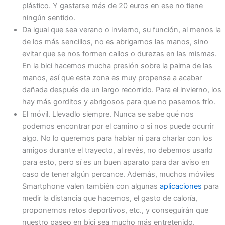
plástico. Y gastarse más de 20 euros en ese no tiene
ningún sentido.
Da igual que sea verano o invierno, su función, al menos la
de los más sencillos, no es abrigarnos las manos, sino
evitar que se nos formen callos o durezas en las mismas.
En la bici hacemos mucha presión sobre la palma de las
manos, así que esta zona es muy propensa a acabar
dañada después de un largo recorrido. Para el invierno, los
hay más gorditos y abrigosos para que no pasemos frío.
El móvil. Llevadlo siempre. Nunca se sabe qué nos
podemos encontrar por el camino o si nos puede ocurrir
algo. No lo queremos para hablar ni para charlar con los
amigos durante el trayecto, al revés, no debemos usarlo
para esto, pero sí es un buen aparato para dar aviso en
caso de tener algún percance. Además, muchos móviles
Smartphone valen también con algunas
aplicaciones
para
medir la distancia que hacemos, el gasto de caloría,
proponernos retos deportivos, etc., y conseguirán que
nuestro paseo en bici sea mucho más entretenido.