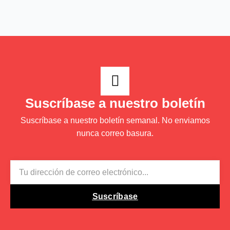
Suscríbase a nuestro boletín
Suscríbase a nuestro boletín semanal. No enviamos
nunca correo basura.
EMAIL
Suscríbase