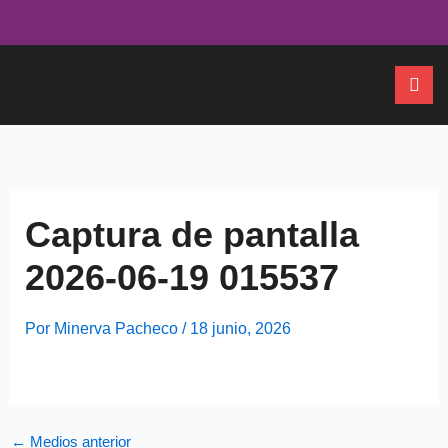
Ir
al
contenido
Captura de pantalla
2026-06-19 015537
Por
Minerva Pacheco
/
18 junio, 2026
←
Medios anterior