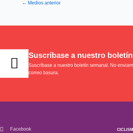
←
Medios anterior
Suscríbase a nuestro boletín
Suscríbase a nuestro boletín semanal. No envia
correo basura.
Facebook
CICLIS