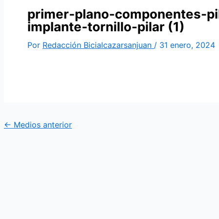
primer-plano-componentes-pila
implante-tornillo-pilar (1)
Por
Redacción Bicialcazarsanjuan
/
31 enero, 2024
←
Medios anterior