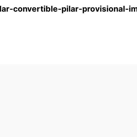
r-convertible-pilar-provisional-i