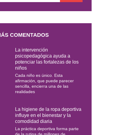
AIL
MÁS COMENTADOS
La intervención
psicopedagógica ayuda a
potenciar las fortalezas de los
niños
Cada niño es único. Esta
afirmación, que puede parecer
sencilla, encierra una de las
realidades
La higiene de la ropa deportiva
influye en el bienestar y la
comodidad diaria
La práctica deportiva forma parte
de la rutina de millones de