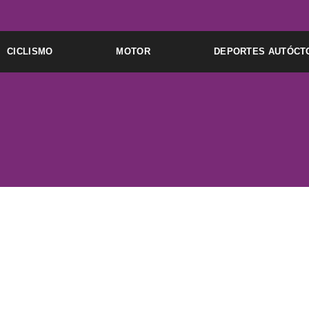
Ir
al
contenido
CICLISMO
MOTOR
DEPORTES AUTÓCT