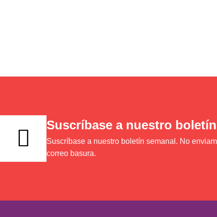
Suscríbase a nuestro boletín
Suscríbase a nuestro boletín semanal. No envia
correo basura.