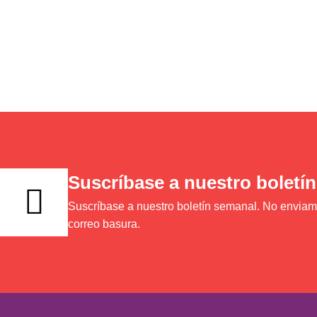
Suscríbase a nuestro boletín
Suscríbase a nuestro boletín semanal. No envia
correo basura.