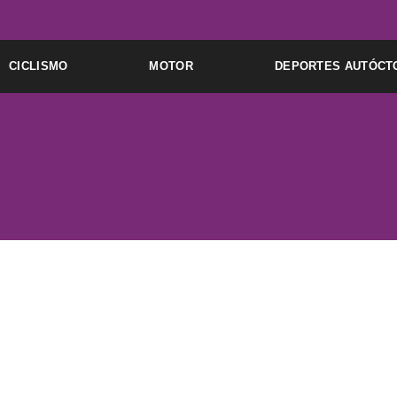
Ir
al
contenido
CICLISMO
MOTOR
DEPORTES AUTÓCT