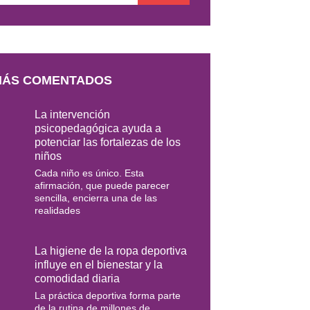
AIL
MÁS COMENTADOS
La intervención
psicopedagógica ayuda a
potenciar las fortalezas de los
niños
Cada niño es único. Esta
afirmación, que puede parecer
sencilla, encierra una de las
realidades
La higiene de la ropa deportiva
influye en el bienestar y la
comodidad diaria
La práctica deportiva forma parte
de la rutina de millones de