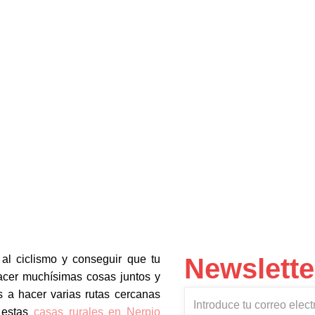
al ciclismo y conseguir que tu
Newslette
hacer muchísimas cosas juntos y
ENTER
 a hacer varias rutas cercanas
YOUR
 estas
casas rurales en Nerpio