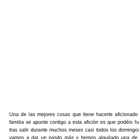
Una de las mejores cosas que tiene hacerte aficionado 
familia se apunte contigo a esta afición es que podéis 
tras salir durante muchos meses casi todos los domingos
vamos a dar un pasito más y hemos alquilado una de