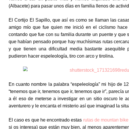
(Albacete) para pasar unos días en familia llenos de activi
El Cortijo El Sapillo, que así es como se llaman las cas
amigo mío que fue quien me inició en el ciclismo hace
contando que fue con su familia durante un puente y que 
que habían pensado porque hay muchísimas rutas cercana
y que tienen una dificultad media bastante asequible 
pudieron hacer espeleología, tiro con arco y tirolina.
En cuanto nombre la palabra “espeleología” mi hijo de 12
“tenemos que ir, tenemos que ir, tenemos que ir”, parecía un
a él eso de meterse a investigar en un sitio oscuro le a
aventurero y le encanta el misterio así que imaginad la situ
El caso es que he encontrado estas
rutas de mountan bike
si os interesa) que están muy bien, al menos aparentemen