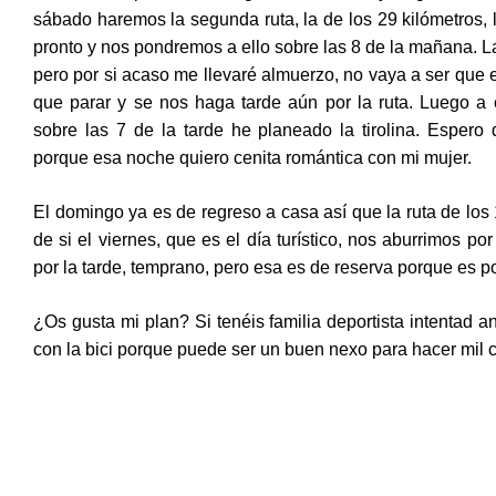
sábado haremos la segunda ruta, la de los 29 kilómetros,
pronto y nos pondremos a ello sobre las 8 de la mañana. 
pero por si acaso me llevaré almuerzo, no vaya a ser que
que parar y se nos haga tarde aún por la ruta. Luego a
sobre las 7 de la tarde he planeado la tirolina. Espero
porque esa noche quiero cenita romántica con mi mujer.
El domingo ya es de regreso a casa así que la ruta de lo
de si el viernes, que es el día turístico, nos aburrimos p
por la tarde, temprano, pero esa es de reserva porque es 
¿Os gusta mi plan? Si tenéis familia deportista intentad a
con la bici porque puede ser un buen nexo para hacer mil c