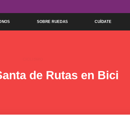
ONOS
SOBRE RUEDAS
CUÍDATE
CICLISMO
anta de Rutas en Bici