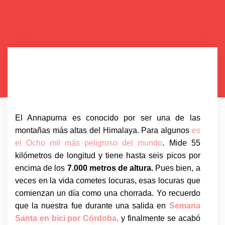
El Annapurna es conocido por ser una de las
montañas más altas del Himalaya. Para algunos
es
el Ocho mil más peligroso del mundo
. Mide 55
kilómetros de longitud y tiene hasta seis picos por
encima de los
7.000 metros de altura.
Pues bien, a
veces en la vida cometes locuras, esas locuras que
comienzan un día como una chorrada. Yo recuerdo
que la nuestra fue durante una salida en
Semana
Santa en bici por Córdoba,
y finalmente se acabó