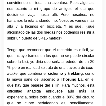
convirtiendo en toda una aventura. Pues algo así
nos ocurrió a mi grupo de amigos, el día que
decidimos viajar hasta allí. Pero nosotros, no
haríamos la ruta andando, no. Nosotros vamos más
allá y la hicimos en bicicleta. Y es que.. ¿qué
aficionado de las dos ruedas nos podemos resistir a
subir un puerto de 5.416 metros?
Tengo que reconocer que el recorrido es difícil, ya
que incluye tramos en los que no se puede circular
sobre la bici, yo diría que sería alrededor de un 20
%, pero en realidad se trata de una travesía de
hike-
a-bike
, que combina el
ciclismo y trekking
, como
la mayor parte del ascenso a
Thorung La,
en el
que hay que bajarse del sillín. Para muchos, esta
dificultad añadida enriquece aún más la
experiencia, sobre todo cuando el 80% del circuito
que se cubre pedaleando es, sencillamente,