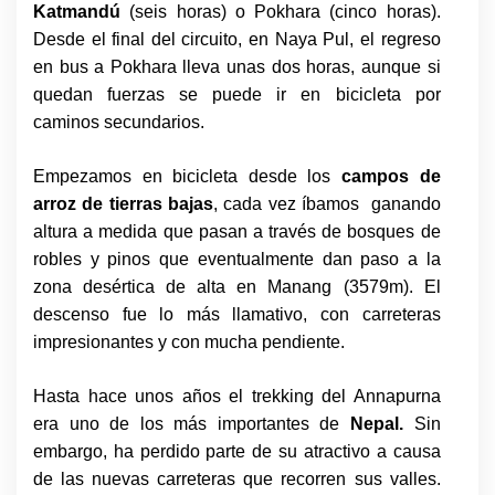
Katmandú
(seis horas) o Pokhara (cinco horas).
Desde el final del circuito, en Naya Pul, el regreso
en bus a Pokhara lleva unas dos horas, aunque si
quedan fuerzas se puede ir en bicicleta por
caminos secundarios.
Empezamos en bicicleta desde los
campos de
arroz de tierras bajas
, cada vez íbamos ganando
altura a medida que pasan a través de bosques de
robles y pinos que eventualmente dan paso a la
zona desértica de alta en Manang (3579m). El
descenso fue lo más llamativo, con carreteras
impresionantes y con mucha pendiente.
Hasta hace unos años el trekking del Annapurna
era uno de los más importantes de
Nepal.
Sin
embargo, ha perdido parte de su atractivo a causa
de las nuevas carreteras que recorren sus valles.